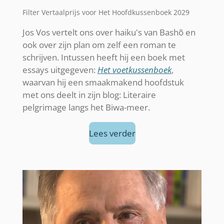
Filter Vertaalprijs voor Het Hoofdkussenboek 2029
Jos Vos vertelt ons over haiku's van Bashõ en
ook over zijn plan om zelf een roman te
schrijven. Intussen heeft hij een boek met
essays uitgegeven:
Het voetkussenboek
,
waarvan hij een smaakmakend hoofdstuk
met ons deelt in zijn blog: Literaire
pelgrimage langs het Biwa-meer.
Lees verder