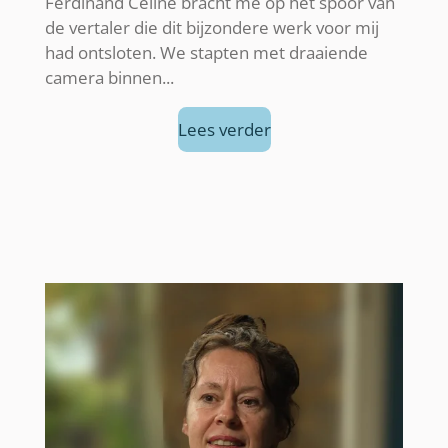
Ferdinand Céline bracht me op het spoor van
de vertaler die dit bijzondere werk voor mij
had ontsloten. We stapten met draaiende
camera binnen...
Lees verder