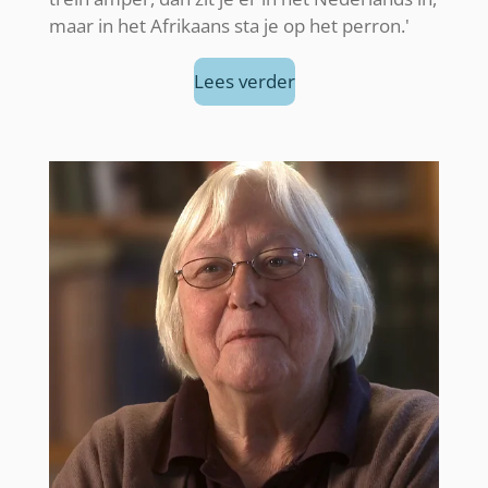
maar in het Afrikaans sta je op het perron.'
Lees verder