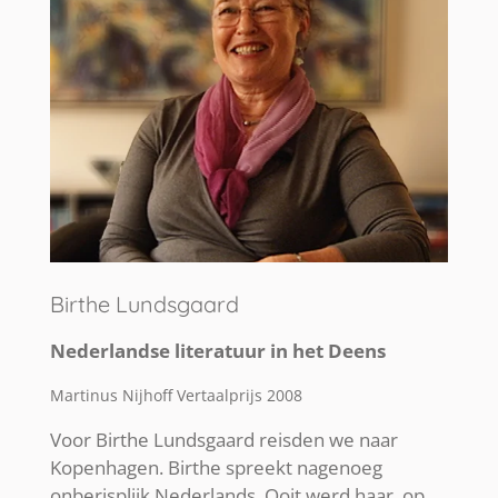
Birthe Lundsgaard
Nederlandse literatuur in het Deens
Martinus Nijhoff Vertaalprijs 2008
Voor Birthe Lundsgaard reisden we naar
Kopenhagen. Birthe spreekt nagenoeg
onberisplijk Nederlands. Ooit werd haar, op