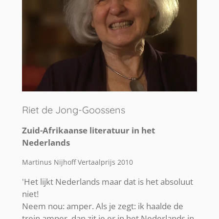
Riet de Jong-Goossens
Zuid-Afrikaanse literatuur in het
Nederlands
Martinus Nijhoff Vertaalprijs 2010
'Het lijkt Nederlands maar dat is het absoluut
niet!
Neem nou: amper. Als je zegt: ik haalde de
trein amper, dan zit je er in het Nederlands in,