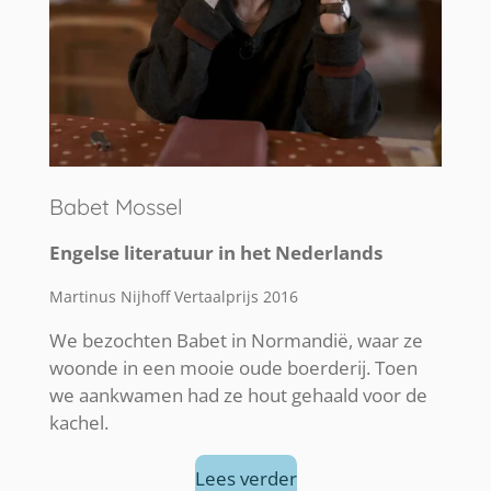
Babet Mossel
Engelse literatuur in het Nederlands
Martinus Nijhoff Vertaalprijs 2016
We bezochten Babet in Normandië, waar ze
woonde in een mooie oude boerderij. Toen
we aankwamen had ze hout gehaald voor de
kachel.
Lees verder